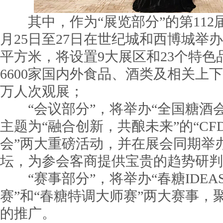
其中，作为“展览部分”的第112
月25日至27日在世纪城和西博城举办
平方米，将设置9大展区和23个特
6600家国内外食品、酒类及相关上下
万人次观展；
“会议部分”，将举办“全国糖酒会
主题为“融合创新，共酿未来”的“CF
会”两大重磅活动，并在展会同期举办
坛，为参会客商提供宝贵的趋势研判
“赛事部分”，将举办“春糖IDEA
赛”和“春糖特调大师赛”两大赛事，
的推广。