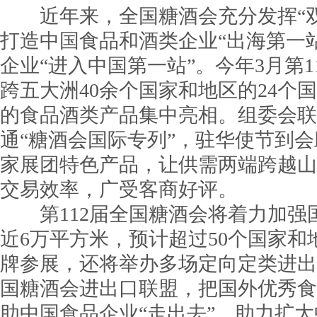
近年来，全国糖酒会充分发挥“双
打造中国食品和酒类企业“出海第一
企业“进入中国第一站”。今年3月第1
跨五大洲40余个国家和地区的24个
的食品酒类产品集中亮相。组委会联
通“糖酒会国际专列”，驻华使节到
家展团特色产品，让供需两端跨越山
交易效率，广受客商好评。
第112届全国糖酒会将着力加强
近6万平方米，预计超过50个国家和地
牌参展，还将举办多场定向定类进出
国糖酒会进出口联盟，把国外优秀食
助中国食品企业“走出去”，助力扩