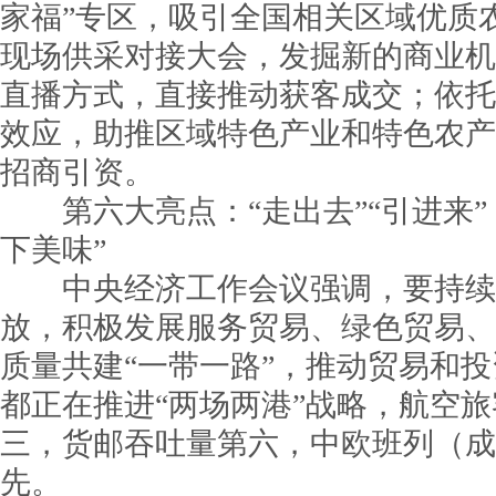
家福”专区，吸引全国相关区域优质
现场供采对接大会，发掘新的商业机
直播方式，直接推动获客成交；依托
效应，助推区域特色产业和特色农产
招商引资。
第六大亮点：“走出去”“引进来”
下美味”
中央经济工作会议强调，要持续
放，积极发展服务贸易、绿色贸易、
质量共建“一带一路”，推动贸易和
都正在推进“两场两港”战略，航空
三，货邮吞吐量第六，中欧班列（成
先。