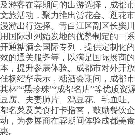
及游客在蓉期间的出游选择，成都市
文旅活动，聚力推出赏花会、逛花市
漫游出行选择。青白江区副区长窦川
用国际班列始发地的优势制定的一系
开通糖酒会国际专列，提供定制化的
效的通关服务等，以满足国际展商的
本，提升参展体验。成都市对外开放
任杨绍华表示，糖酒会期间，成都市将
其林”“黑珍珠”“成都名店”等优质
豆腐、夫妻肺片、鸡豆花、毛血旺、
都名菜及美食打卡指南，鼓励餐饮企
动，为参展商在蓉期间体验成都美食
惠。