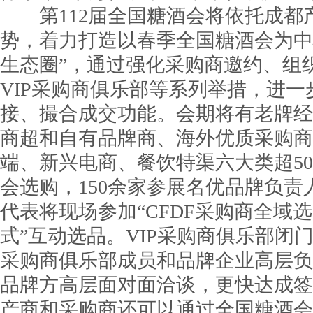
第112届全国糖酒会将依托成都
势，着力打造以春季全国糖酒会为中
生态圈”，通过强化采购商邀约、组
VIP采购商俱乐部等系列举措，进
接、撮合成交功能。会期将有老牌经
商超和自有品牌商、海外优质采购商
端、新兴电商、餐饮特渠六大类超5
会选购，150余家参展名优品牌负责人
代表将现场参加“CFDF采购商全域选
式”互动选品。VIP采购商俱乐部闭
采购商俱乐部成员和品牌企业高层负
品牌方高层面对面洽谈，更快达成签
产商和采购商还可以通过全国糖酒会