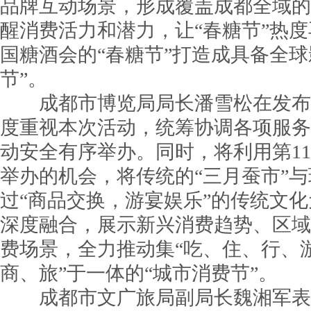
品牌互动场景，形成覆盖成都全域的
醒消费活力和潜力，让“春糖节”热
国糖酒会的“春糖节”打造成具备全球
节”。
成都市博览局局长潘雪松在发布
度重视本次活动，统筹协调各项服务
动安全有序举办。同时，将利用第1
举办的机会，将传统的“三月蚕市”
过“商品交换，游宴娱乐”的传统文
深度融合，展示新兴消费趋势、区域
费场景，全力推动集“吃、住、行、游
商、旅”于一体的“城市消费节”。
成都市文广旅局副局长魏湘军表