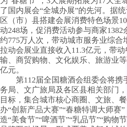
为“春糖节”，3天展期拓展为17天
了国内展会“全城办展”的先河。据统计
区（市）县搭建会展消费特色场景1
动248场，促消费活动参与商家138
约775万人次，带动城市服务业综合增
拉动会展业直接收入11.3亿元，带
输、商贸购物、文化娱乐、旅游业等相
亿元。
第112届全国糖酒会组委会将携
务局、文广旅局及各区县相关部门，
目标，集合城市核心商圈、文旅、餐
办“创新产品大赛”“春糖特调大师赛
造“美食节”“啤酒节”“乳品节”“购