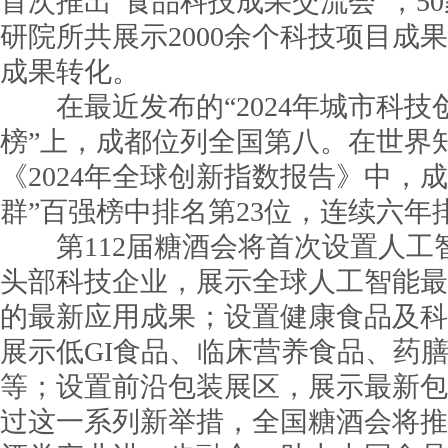
首次推出“食品科技成果交流会”，5
研院所共展示2000余个科技项目成果
成果转化。
在最近发布的“2024年城市科技
榜”上，成都位列全国第八。在世界
《2024年全球创新指数报告》中，
群”百强榜中排名第23位，连续六年
第112届糖酒会将首次设置人工
头部科技企业，展示全球人工智能最
的最新应用成果；设置健康食品及科
展示低GI食品、临床营养食品、药
等；设置前沿包装展区，展示最新包
过这一系列新举措，全国糖酒会将推