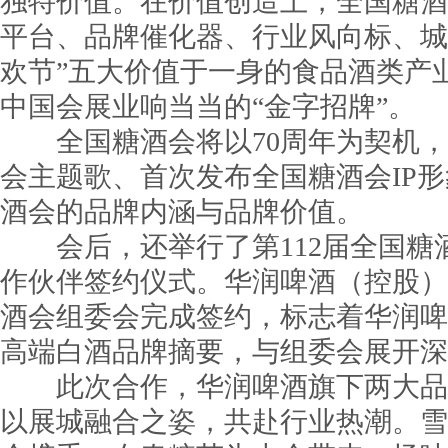
独特价值。在价值创造上，全国糖酒
平台、品牌催化器、行业风向标、城
欢节”五大价值于一身的食品酒类产业
中国会展业响当当的“金字招牌”。
全国糖酒会将以70周年为契机，
会主题歌、首次发布全国糖酒会IP
酒会的品牌内涵与品牌价值。
会后，还举行了第112届全国糖酒
作伙伴签约仪式。华润啤酒（控股）
酒会组委会完成签约，标志着华润啤
高端白酒品牌摘要，与组委会展开深
此次合作，华润啤酒旗下两大品
以展城融合之姿，共赴行业热潮。雪