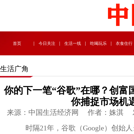
首页
今日关注
生活一线
吃喝玩乐
衣食住行
生活广角
你的下一笔“谷歌”在哪？创富
你捕捉市场机
来源：中国生活经济网 作者：姝淇 发布时
时隔21年，谷歌（Google）创始