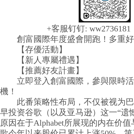
+客服钉钉: ww273618
創富國際年度盛會開跑！多重好
【存優活動】
【新人專屬禮遇】
【推薦好友計畫】
立即登入創富國際，參與限時活
機！
此番策略性布局，不仅被视为巴
早投资谷歌（以及亚马逊）这一“遗
原因在于Alphabet所展现的内在
歌今年以来股价已累计上涨50%，