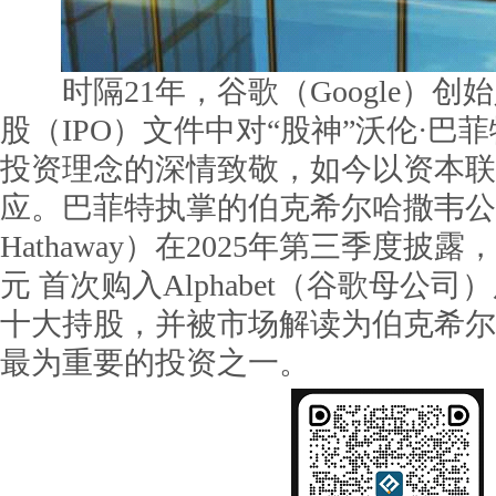
时隔21年，谷歌（Google）创
股（IPO）文件中对“股神”沃伦·巴菲特（Wa
投资理念的深情致敬，如今以资本联
应。巴菲特执掌的伯克希尔哈撒韦公司（B
Hathaway）在2025年第三季度披露
元 首次购入Alphabet（谷歌母公
十大持股，并被市场解读为伯克希尔
最为重要的投资之一。