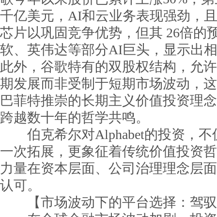
千亿美元，AI和云业务表现强劲，且
芯片以巩固竞争优势，但其 26倍的
软、英伟达等部分AI巨头，显示出
此外，谷歌特有的双股权结构，允许
期发展而非受制于短期市场波动，这
巴菲特推崇的长期主义价值投资理念
跨越数十年的哲学共鸣。
伯克希尔对Alphabet的投资，
一次拓展，更象征着传统价值投资哲
力量在资本层面、公司治理理念层面
认可。
【市场波动下的平台选择：驾驭