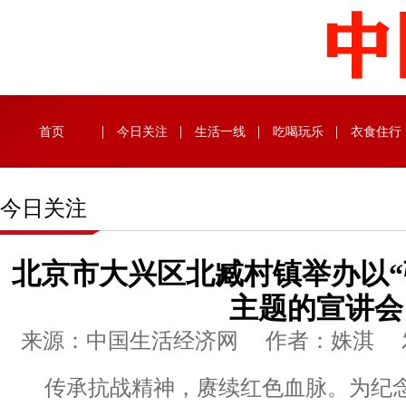
首页
今日关注
生活一线
吃喝玩乐
衣食住行
今日关注
北京市大兴区北臧村镇举办以“
主题的宣讲会
来源：中国生活经济网 作者：姝淇 发布时
传承抗战精神，赓续红色血脉。为纪念