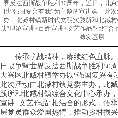
界反法西斯战争胜利80周年，近日，北
以“强国复兴有我”为主题的宣讲会。此
办，北臧村镇新时代文明实践所和北臧村
以“理论宣讲+百姓宣讲+文艺作品”相结
激发基层
传承抗战精神，赓续红色血脉。
日战争暨世界反法西斯战争胜利80
大兴区北臧村镇举办以“强国复兴有
此次活动由北臧村镇党委主办，北臧
践所和北臧村镇综合文化中心承办，
宣讲+文艺作品”相结合的形式，传
层党员群众爱国热情，推动乡村振兴