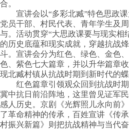
合。
宣讲会以“多彩北臧”特色思政课
党员干部、村民代表、青年学生及周
与。活动贯穿“大思政课要与现实相
的历史底蕴和现实成就，穿越抗战烽
斗。宣讲会分为红色、绿色、金色、
色、紫色七大篇章，并以升华篇章收
现北臧村镇从抗战时期到新时代的蝶
红色篇章引领观众回到抗战时期
冀中抗日前沿阵地，这里曾见证军民
感人历史。京剧《光辉照儿永向前》
了革命精神的传承，百姓宣讲《传承
村振兴新篇》则把抗战精神与当代奋