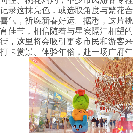
记录这抹亮色，或选取角度与繁花合
喜气，祈愿新春好运。据悉，这片桃
宵佳节，相信随着与星寰隔江相望的
街，这里将会吸引更多市民和游客来
打卡赏景、体验年俗，赴一场广府年