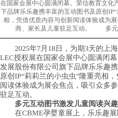
在国家会展中心圆满闭幕。荣信教育文化
下品牌乐乐趣携丰富的互动图书及原创IP
相，凭借优质内容与创新阅读体验成为展
商、家长及儿童驻足互动。 多元
2025年7月18日，为期3天的上海
LEC授权展在国家会展中心圆满闭
发展股份有限公司旗下品牌乐乐趣携
原创IP“莉莉兰的小虫虫”隆重亮相
阅读体验成为展会焦点，吸引众多参
驻足互动。
多元互动图书激发儿童阅读兴趣
在CBME孕婴童展上，乐乐趣展