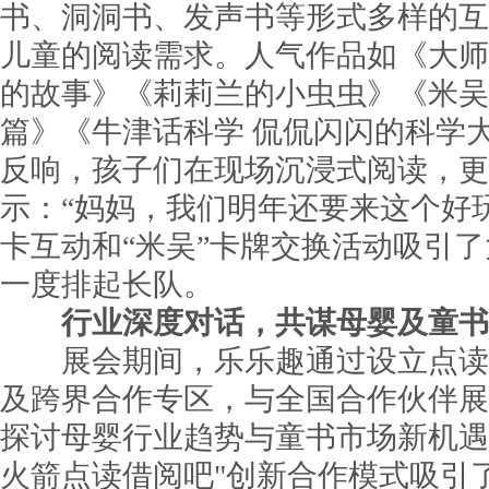
书、洞洞书、发声书等形式多样的互动
儿童的阅读需求。人气作品如《大师
的故事》《莉莉兰的小虫虫》《米吴
篇》《牛津话科学 侃侃闪闪的科学
反响，孩子们在现场沉浸式阅读，更
示：“妈妈，我们明年还要来这个好
卡互动和“米吴”卡牌交换活动吸引
一度排起长队。
行业深度对话
，
共谋母婴及
童书
展会期间，乐乐趣通过设立点读
及跨界合作专区，与全国合作伙伴展
探讨母婴行业趋势与童书市场新机遇
火箭点读借阅吧"创新合作模式吸引