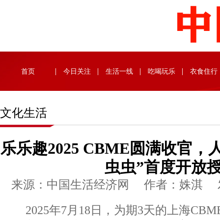
首页
今日关注
生活一线
吃喝玩乐
衣食住行
文化生活
乐乐趣2025 CBME圆满收官，
虫虫”首度开放
来源：中国生活经济网 作者：姝淇 发布时
2025年7月18日，为期3天的上海CBM