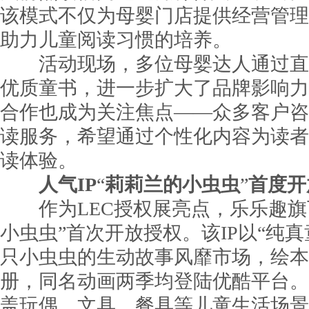
该模式不仅为母婴门店提供经营管理
助力儿童阅读习惯的培养。
活动现场，多位母婴达人通过直
优质童书，进一步扩大了品牌影响力
合作也成为关注焦点——众多客户咨
读服务，希望通过个性化内容为读者
读体验。
人气IP
“
莉莉兰的小虫虫
”
首度开
作为LEC授权展亮点，乐乐趣旗下
小虫虫”首次开放授权。该IP以“纯真
只小虫虫的生动故事风靡市场，绘本系
册，同名动画两季均登陆优酷平台。
盖玩偶、文具、餐具等儿童生活场景