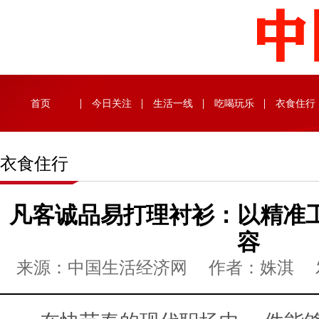
首页
今日关注
生活一线
吃喝玩乐
衣食住行
衣食住行
凡客诚品易打理衬衫：以精准
容
来源：中国生活经济网 作者：姝淇 发布时