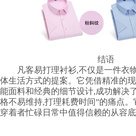
结语
凡客易打理衬衫,不仅是一件衣物
体生活方式的提案。它凭借精准的现
能面料和经典的细节设计,成功解决
格不易维持,打理耗费时间”的痛点。
穿着者忙碌日常中值得信赖的从容底