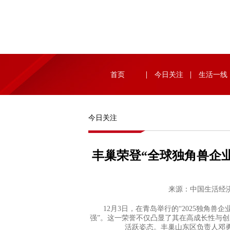
首页
今日关注
生活一线
今日关注
丰巢荣登“全球独角兽企业
来源：中国生活经济
12月3日，在青岛举行的“2025独角兽企业
强”。这一荣誉不仅凸显了其在高成长性与
活跃姿态。丰巢山东区负责人邓