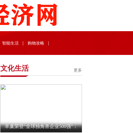
智能生活
购物攻略
文化生活
更多
丰巢荣登“全球独角兽企业500强”：