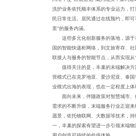
洗护业务依托顺丰体系的专业运力，打
民日常生活。居民通过在线预约，即可
里”的服务内涵。
这些多元化创新服务的落地，源于丰
国的智能快递柜网络，到文旅寄存、社
联接人与服务的智能节点，从而实现从“
值得关注的是，丰巢的末端解决方案
营模式已在克罗地亚、爱沙尼亚、泰国
业模式出海的表现，也在一定程度上体
面向未来，伴随政策对智慧城市、便
需求的不断升级，末端服务行业正迎来
愿景，依托物联网、大数据等技术，持
一，丰巢的探索有望进一步引领末端物
用户创造可持续的价值体验。