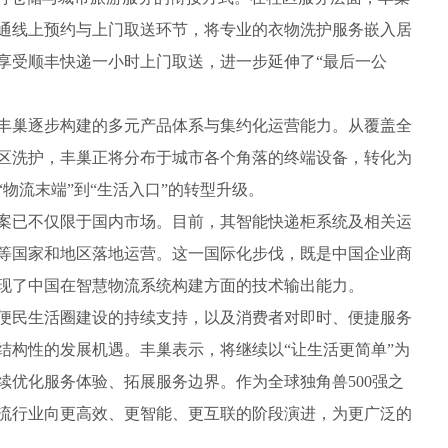
通线上预约与上门取送环节，将专业的衣物洗护服务嵌入居
享受顺丰快递一小时上门取送，进一步延伸了“最后一公
巢逐步构建的多元产品体系与集约化运营能力。从覆盖全
区洗护，丰巢正将分布于城市各个角落的终端设备，转化为
物流末端”到“生活入口”的转型升级。
已不仅限于国内市场。目前，其智能快递柜系统及相关运
等国家和地区落地运营。这一国际化步伐，既是中国企业商
现了中国在智慧物流系统构建方面的技术输出能力。
民生活圈建设的持续支持，以及消费者对即时、便捷服务
结构性的发展机遇。丰巢表示，将继续以“让生活更简单”为
续优化服务体验、拓展服务边界。作为全球独角兽500强之
流行业向更高效、更智能、更互联的阶段演进，为更广泛的