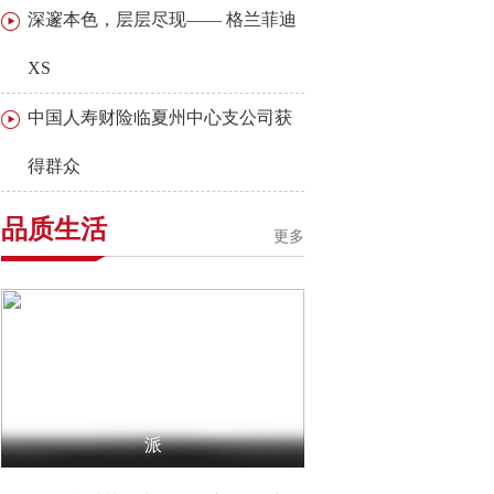
深邃本色，层层尽现—— 格兰菲迪
XS
中国人寿财险临夏州中心支公司获
得群众
品质生活
更多
冬日火锅局还没安排？上抖音，吃出北
派