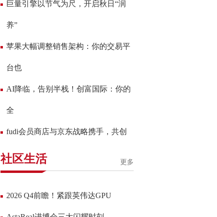
巨量引擎以节气为尺，开启秋日“润
养”
苹果大幅调整销售架构：你的交易平
台也
AI降临，告别半栈！创富国际：你的
全
fudi会员商店与京东战略携手，共创
社区生活
更多
2026 Q4前瞻！紧跟英伟达GPU
AstaReal进博会三大闪耀时刻，