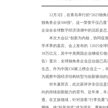
12月3日，在青岛举行的“2025独角
独角兽企业500强”。这一荣誉不仅凸
企业在全球数字经济浪潮中的活跃姿态
本次大会以“创新为内核，协同促发展
学术界的嘉宾。会上发布的《2025全
39万亿元，其中中美两国企业继续引领全
告》显示，全球独角兽企业总估值已高达
生态。作为中国150家上榜企业之一
为观察中国经济结构转型与创新驱动的
对丰巢而言，此次获评并非仅仅是对
向的持续创新能力的背书。近年来，丰
透。在文旅领域，针对游客“行李负重
网络，使“轻装游览”成为现实，重构