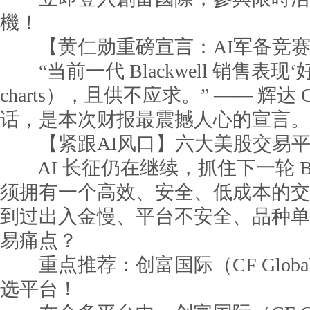
機！
【黄仁勋重磅宣言：AI军备竞赛
“当前一代 Blackwell 销售表现‘好到
charts），且供不应求。” —— 辉达
话，是本次财报最震撼人心的宣言。
【紧跟AI风口】六大美股交易平
AI 长征仍在继续，抓住下一轮 Blac
须拥有一个高效、安全、低成本的交
到过出入金慢、平台不安全、品种单
易痛点？
重点推荐：创富国际（CF Global
选平台！