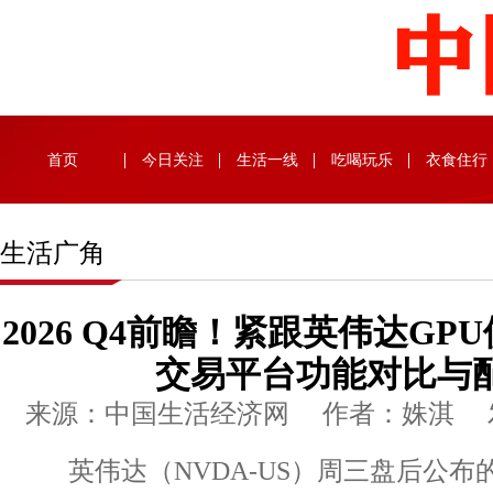
首页
今日关注
生活一线
吃喝玩乐
衣食住行
生活广角
2026 Q4前瞻！紧跟英伟达G
交易平台功能对比与
来源：中国生活经济网 作者：姝淇 发布时
英伟达（NVDA-US）周三盘后公布的 