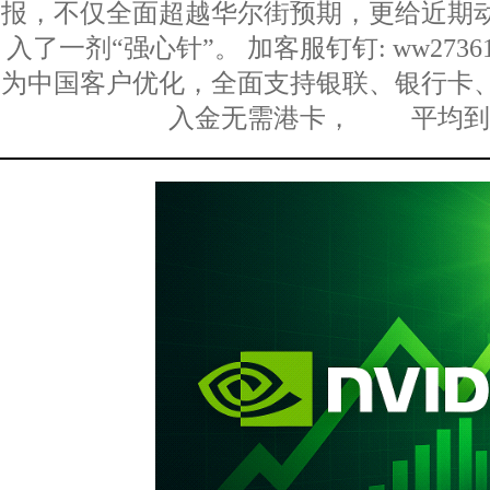
报，不仅全面超越华尔街预期，更给近期
入了一剂“强心针”。 加客服钉钉: ww273
为中国客户优化，全面支持银联、银行卡
入金无需港卡， 平均到