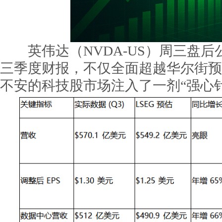
英伟达（NVDA-US）周三盘后公布
三季度财报，不仅全面超越华尔街预
不安的科技股市场注入了一剂“强心针