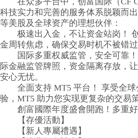
在众多平台中，创富国际（CF Gl
科技实力和完善的服务体系脱颖而出
等美股及全球资产的理想伙伴：
极速出入金，不让资金站岗！ 创
金周转焦虑，确保交易时机不被错过
国际多重权威监管，安全可靠！ 
际金融监管牌照，资金隔离存放，让
安心无忧。
全面支持 MT5 平台！ 享受全
验，MT5 助力您实现更复杂的交易
創富國際年度盛會開跑！多重好
【存優活動】
【新人專屬禮遇】