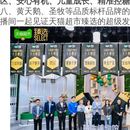
区、安心有机、儿童成长、精准控糖
八、黄天鹅、圣牧等品质标杆品牌的
播间一起见证天猫超市臻选的超级发