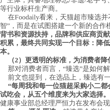
等行业标杆生产商。
在Foodaily看来，天猫超市臻选
智”，而是在试图搭建一个新的合作
背书和资源扶持，品牌和供应商贡献
积累，最终共同实现一个目标：降低
本。
（2）更透明的标准，为消费者降
那对消费者而言，“臻选”是如何
前文也提到，在选品上，臻选有
“每周我和每一位猫超采购小二都
试吃会，从五个维度来为大家选择。
健康事业部总经理严恒力在发布会现