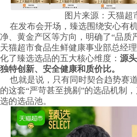
图片来源：天猫超
在发布会开场，臻选围绕安心有机
净、黄金产区等方向，明确了“品质
天猫超市食品生鲜健康事业部总经理
化了臻选选品的五大核心维度：
源头
独特创新、安全健康和质价比。
也就是说，只有同时契合趋势赛
的这套“严苛甚至挑剔”的选品机制
选的选品池。