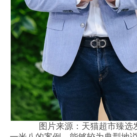
图片来源：天猫超市臻选
一米八的案例，能够较为典型地