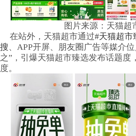
图片来源：天猫超
在站外，天猫超市通过
#天猫超市
搜
、APP开屏、朋友圈广告等媒介位
之”，引爆天猫超市臻选发布话题度
度。