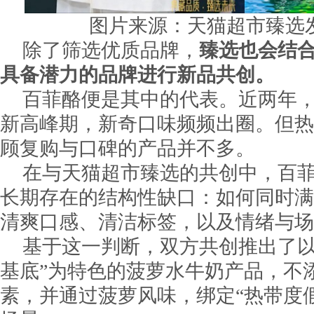
图片来源：天猫超市臻选
除了筛选优质品牌，
臻选也会结
具备潜力的品牌进行新品共创。
百菲酪便是其中的代表。近两年
新高峰期，新奇口味频频出圈。但热
顾复购与口碑的产品并不多。
在与天猫超市臻选的共创中，百
长期存在的结构性缺口：如何同时满
清爽口感、清洁标签，以及情绪与场
基于这一判断，双方共创推出了以
基底”为特色的菠萝水牛奶产品，不
素，并通过菠萝风味，绑定“热带度