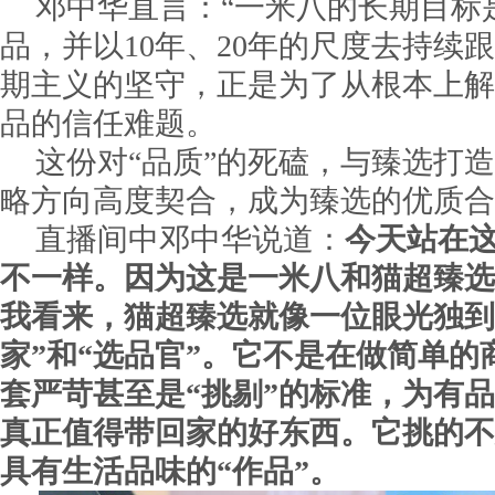
邓中华直言：“一米八的长期目标是
品，并以10年、20年的尺度去持续
期主义的坚守，正是为了从根本上解
品的信任难题。
这份对“品质”的死磕，与臻选打造
略方向高度契合，成为臻选的优质合
直播间中邓中华说道：
今天站在
不一样。因为这是一米八和猫超臻选
我看来，猫超臻选就像一位眼光独到
家”和“选品官”。它不是在做简单
套严苛甚至是“挑剔”的标准，为有
真正值得带回家的好东西。它挑的不
具有生活品味的“作品”。