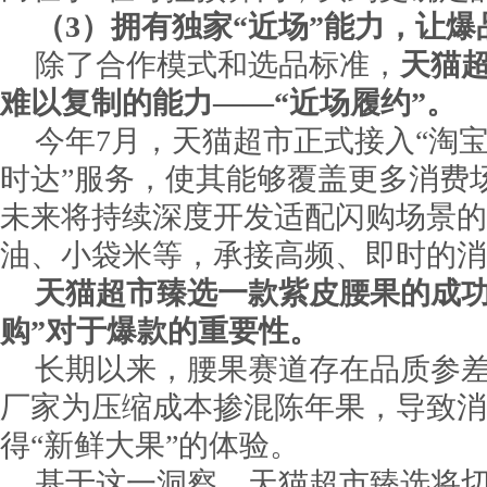
（3）拥有独家“近场”能力，让
除了合作模式和选品标准，
天猫
难以复制的能力——“近场履约”。
今年7月，天猫超市正式接入“淘宝
时达”服务，使其能够覆盖更多消费
未来将持续深度开发适配闪购场景的
油、小袋米等，承接高频、即时的消
天猫超市臻选一款紫皮腰果的成功
购”对于爆款的重要性。
长期以来，腰果赛道存在品质参
厂家为压缩成本掺混陈年果，导致消
得“新鲜大果”的体验。
基于这一洞察，天猫超市臻选将切