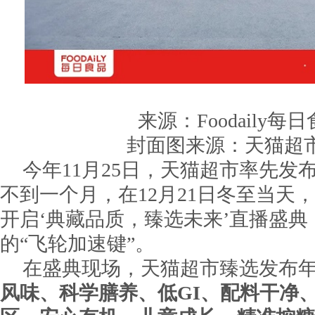
来源：Foodaily每日食
封面图来源：天猫超
今年11月25日，天猫超市率先发
不到一个月，在12月21日冬至当天，
开启‘典藏品质，臻选未来’直播盛
的“飞轮加速键”。
在盛典现场，天猫超市臻选发布
风味、科学膳养、低GI、配料干净