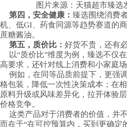
图片来源：天猫超市臻选
第四，安全健康：
臻选围绕消费
机、低GI、药食同源等趋势赛道的
蔗糖酱油。
第五，质价比：
好货不贵，还有
以“质价比”维度为例，臻选不仅
高要求，还针对线上消费和小家庭场
例如，在同等品质前提下，更强
格包装，降低一次性决策成本；在相
原料升级或风味差异化，拉开体验层
价格竞争。
这类产品对于消费者的价值，并不
而在于“在可控预算内，买到更确定