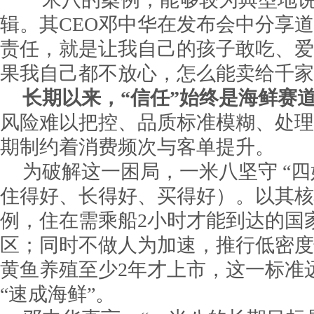
辑。其CEO邓中华在发布会中分享道
责任，就是让我自己的孩子敢吃、爱
果我自己都不放心，怎么能卖给千家
长期以来，“信任”始终是海鲜赛
风险难以把控、品质标准模糊、处理
期制约着消费频次与客单提升。
为破解这一困局，一米八坚守 “四
住得好、长得好、买得好）。以其核
例，住在需乘船2小时才能到达的国
区；同时不做人为加速，推行低密度
黄鱼养殖至少2年才上市，这一标准
“速成海鲜”。