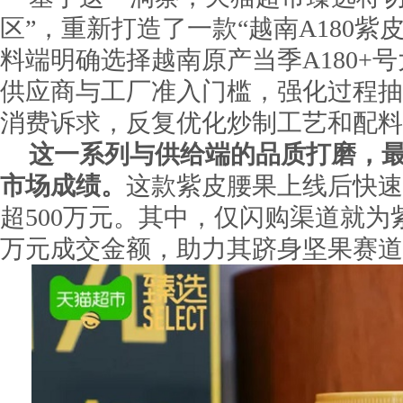
区”，重新打造了一款“越南A180紫
料端明确选择越南原产当季A180+
供应商与工厂准入门槛，强化过程抽
消费诉求，反复优化炒制工艺和配料
这一系列与供给端的品质打磨，
市场成绩。
这款紫皮腰果上线后快速
超500万元。其中，仅闪购渠道就
万元成交金额，助力其跻身坚果赛道