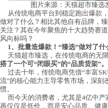
图片来源：天猫超市臻选
从传统电商平台到稳定跑出爆款
做对了什么？相比其他自有品牌，臻
关注？其在今年聚焦的十大趋势赛道
风向标吗？
1、批量造爆款！“臻选”做对了什
天猫超市臻选，在传统电商的无
搭了一个可“闭眼买”的“品质货架”。
过去十年，传统电商凭借“丰富S
流”的核心能力主导零售市场，深刻
惯。
而今天的消费者，尤其是4亿中产
再仅仅是低价，而是安心品质、健康