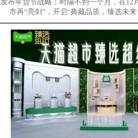
发布年货节战略；时隔不到一个月，在12
市再“亮剑”，开启‘典藏品质，臻选未来