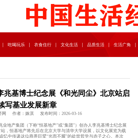
吃喝玩乐
衣食住行
文化生活
品质生活
生活广角
李兆基博士纪念展《和光同尘》北京站启
 续写基业发展新章
网 作者：姝淇 发布时间：2026-03-16
兆业地产集团（下称“恒基地产”或“集团”）创办人李兆基博士纪念展
首站，恒基地产将先后在北京大学与清华大学设展，以文化展览为载
追忆中传递这位商界巨擘“光而不耀”的处世哲学与赤子之心。本次