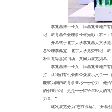
李兆基博士长女、恒基兆业地产有限
记、教育基金会理事长何光彩（右三）
开幕式于北京大学李兆基人文学苑举
总经理李佩雯，北京大学党委书记、教
朴世龙等嘉宾到场，共同为展览揭幕。
李兆基博士长女、恒基兆业地产有限
持，让我们有机会向公众展示父亲一生
能够为国内教育事业尽一份心力，他始
的创业历程，更是一份留给年轻人的礼
力量。”
此次展览分为“志存高远”、“开基创业