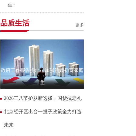
年”
品质生活
更多
政府工作报告提出，加强初婚初育家庭
住
2026三八节护肤新选择，国货抗老礼
北京经开区出台一揽子政策全力打造
未来