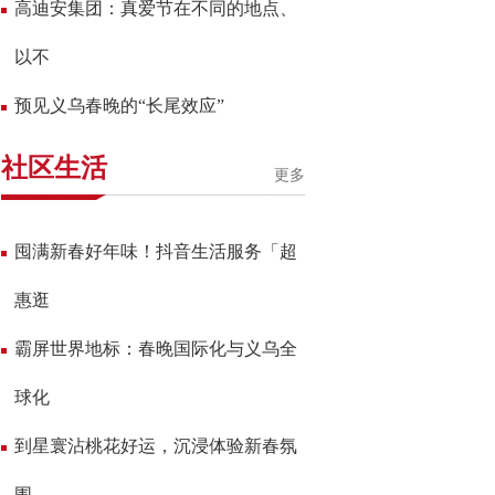
高迪安集团：真爱节在不同的地点、
以不
预见义乌春晚的“长尾效应”
社区生活
更多
囤满新春好年味！抖音生活服务「超
惠逛
霸屏世界地标：春晚国际化与义乌全
球化
到星寰沾桃花好运，沉浸体验新春氛
围