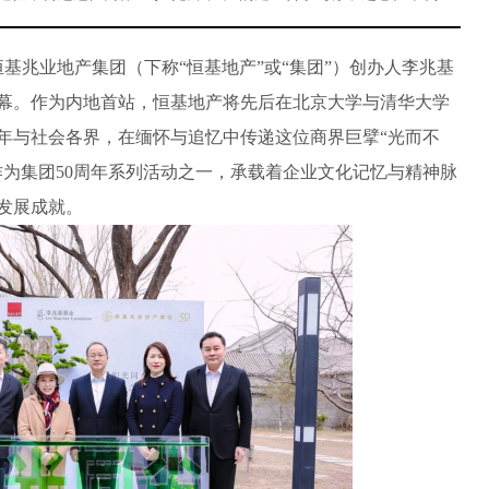
恒基兆业地产集团（下称“恒基地产”或“集团”）创办人李兆基
幕。作为内地首站，恒基地产将先后在北京大学与清华大学
年与社会各界，在缅怀与追忆中传递这位商界巨擘“光而不
作为集团50周年系列活动之一，承载着企业文化记忆与精神脉
发展成就。