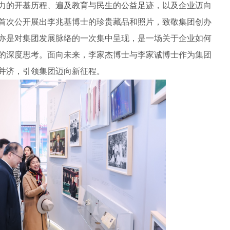
力的开基历程、遍及教育与民生的公益足迹，以及企业迈向
首次公开展出李兆基博士的珍贵藏品和照片，致敬集团创办
亦是对集团发展脉络的一次集中呈现，是一场关于企业如何
的深度思考。面向未来，李家杰博士与李家诚博士作为集团
并济，引领集团迈向新征程。