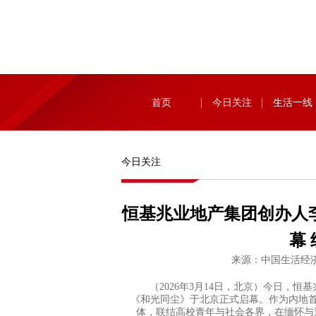
首页
今日关注
生活一线
今日关注
恒基兆业地产集团创办人
幕
来源：中国生活经济
（2026年3月14日，北京）今日，恒基
《和光同尘》于北京正式启幕。作为内地
体，联结高校青年与社会各界，在缅怀与