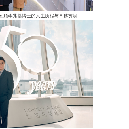
顾李兆基博士的人生历程与卓越贡献