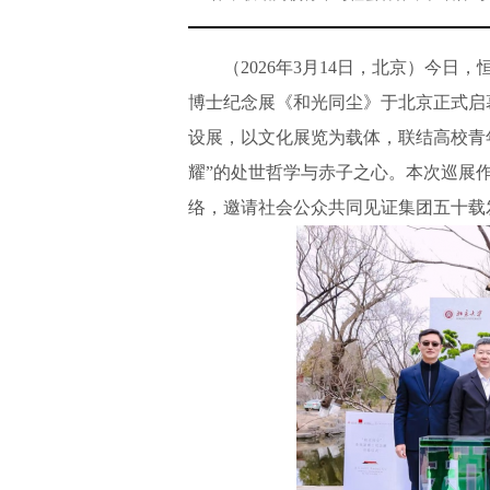
（2026年3月14日，北京）今日，
博士纪念展《和光同尘》于北京正式启
设展，以文化展览为载体，联结高校青
耀”的处世哲学与赤子之心。本次巡展
络，邀请社会公众共同见证集团五十载