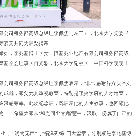
公司租务部高级总经理李佩雯（左三），北京大学党委书
等嘉宾共同为展览揭幕
办，李兆基博士长女、恒基兆业地产有限公司租务部高级
育基金会理事长何光彩，北京大学副校长、中国科学院院士
公司租务部高级总经理李佩雯表示：“非常感谢各方伙伴支
的成就，家父尤其重视教育，特别是顶尖学府的人才培育，
终深感荣幸。此次纪念展，既展示他的人生故事，也回顾他
物——希望大家从‘和光同尘’的智慧中，汲取一份属于自己的
”、“润物无声”与“福泽延绵”四大篇章，分别聚焦李兆基博