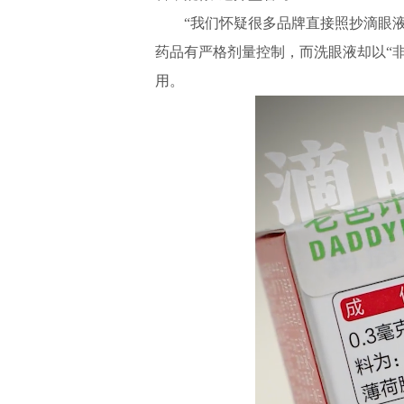
“我们怀疑很多品牌直接照抄滴眼液配
药品有严格剂量控制，而洗眼液却以“
用。