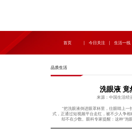
首页
今日关注
生活一线
品质生活
洗眼液 
来源：中国生活经济
“把洗眼液倒进眼罩杯里，往眼睛上一扣，
式，正通过短视频平台走红，被不少人争相
却不在少数。眼科专家提醒：这种“泡眼