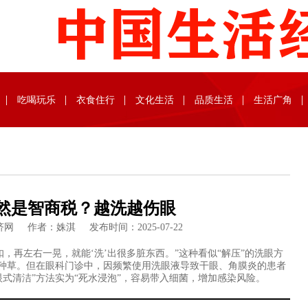
吃喝玩乐
衣食住行
文化生活
品质生活
生活广角
竟然是智商税？越洗越伤眼
网 作者：姝淇 发布时间：2025-07-22
再左右一晃，就能‘洗’出很多脏东西。”这种看似“解压”的洗眼方
种草。但在眼科门诊中，因频繁使用洗眼液导致干眼、角膜炎的患者
式清洁”方法实为“死水浸泡”，容易带入细菌，增加感染风险。