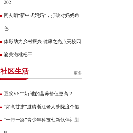
202
网友晒“新中式妈妈”，打破对妈妈角
色
体彩助力乡村振兴 健康之光点亮校园
渝美滋枇杷干
社区生活
更多
豆浆VS牛奶 谁的营养价值更高？
“如意甘肃”邀请浙江老人赴陇度个假
“一带一路”青少年科技创新伙伴计划
四