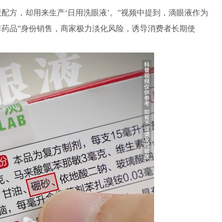
方，却用来生产‘日用洗眼液’。”视频中提到，滴眼液作为
非药品”身份销售，商家极力淡化风险，诱导消费者长期使