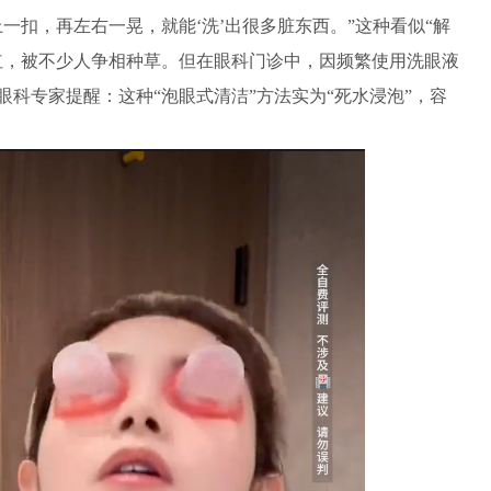
扣，再左右一晃，就能‘洗’出很多脏东西。”这种看似“解
红，被不少人争相种草。但在眼科门诊中，因频繁使用洗眼液
科专家提醒：这种“泡眼式清洁”方法实为“死水浸泡”，容