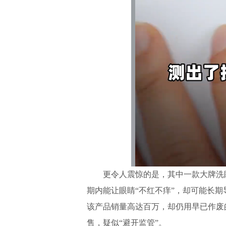
更令人震惊的是，其中一款大牌洗眼
期内能让眼睛“不红不痒”，却可能长
该产品销量高达百万，却仍用早已作废
售，疑似“避开监管”。