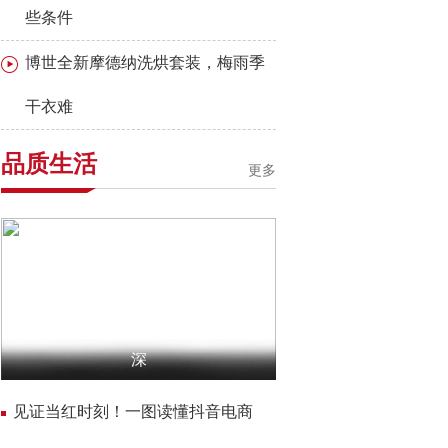
些条件
博世全新摩德纳洗烘套装，梅雨季
干衣难
品质生活
更多
阿根廷牛肉健康营养季圆满收官，推动
深
见证当红时刻！一图读懂抖音电商