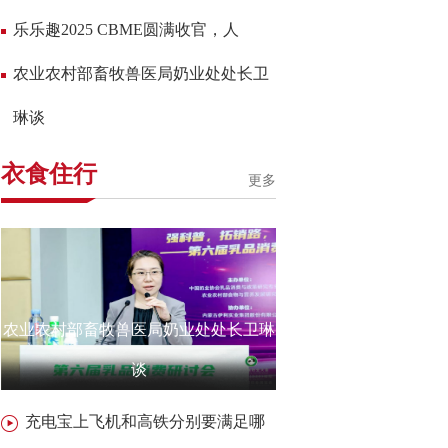
乐乐趣2025 CBME圆满收官，人
农业农村部畜牧兽医局奶业处处长卫
琳谈
衣食住行
更多
农业农村部畜牧兽医局奶业处处长卫琳
谈
充电宝上飞机和高铁分别要满足哪