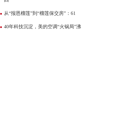
从“报恩榴莲”到“榴莲保交房”：61
40年科技沉淀，美的空调“火锅局”沸