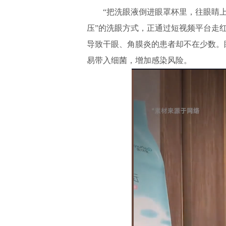
“把洗眼液倒进眼罩杯里，往眼睛上一
压”的洗眼方式，正通过短视频平台走
导致干眼、角膜炎的患者却不在少数。眼
易带入细菌，增加感染风险。