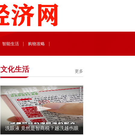
智能生活
购物攻略
文化生活
更多
洗眼液 竟然是智商税？越洗越伤眼