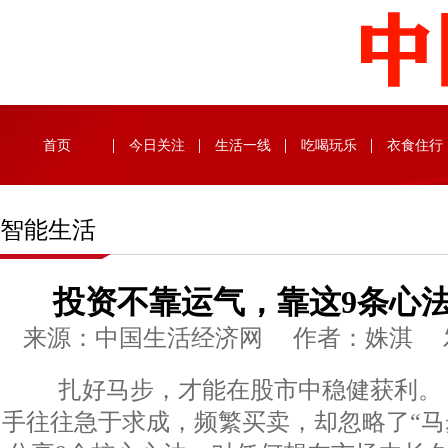
首页
今日关注
生活一线
吃喝玩乐
衣食住行
智能生活
投资不靠运气，靠这9条心
来源：中国生活经济网 作者：姝淇 发布时
扎好马步，才能在股市中稳健获利。
手往往急于求成，频繁买卖，却忽略了“马