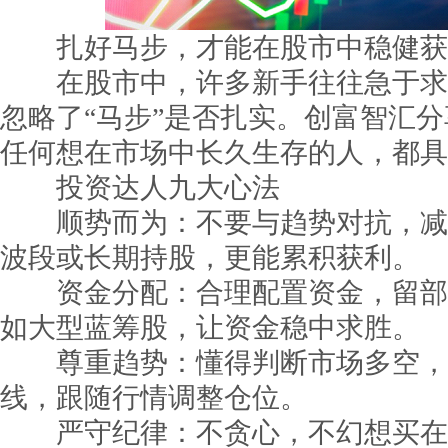
扎好马步，才能在股市中稳健获
在股市中，许多新手往往急于求
忽略了“马步”是否扎实。创富智汇分
任何想在市场中长久生存的人，都具
投资达人九大心法
顺势而为：不要与趋势对抗，减
波段或长期持股，更能累积获利。
资金分配：合理配置资金，留部
如大型蓝筹股，让资金稳中求胜。
尊重趋势：懂得判断市场多空，善用
线，跟随行情调整仓位。
严守纪律：不贪心，不幻想买在