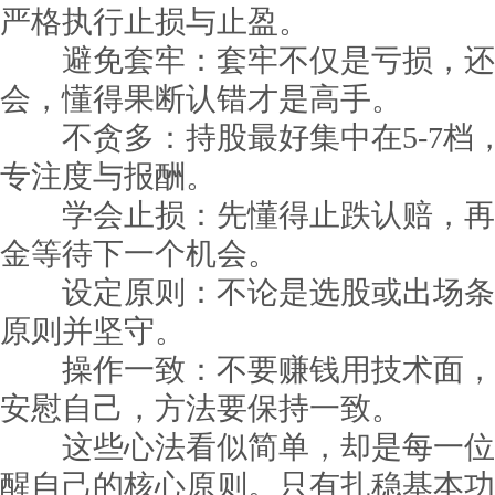
严格执行止损与止盈。
避免套牢：套牢不仅是亏损，还
会，懂得果断认错才是高手。
不贪多：持股最好集中在5-7档
专注度与报酬。
学会止损：先懂得止跌认赔，再
金等待下一个机会。
设定原则：不论是选股或出场条
原则并坚守。
操作一致：不要赚钱用技术面，
安慰自己，方法要保持一致。
这些心法看似简单，却是每一位
醒自己的核心原则。只有扎稳基本功