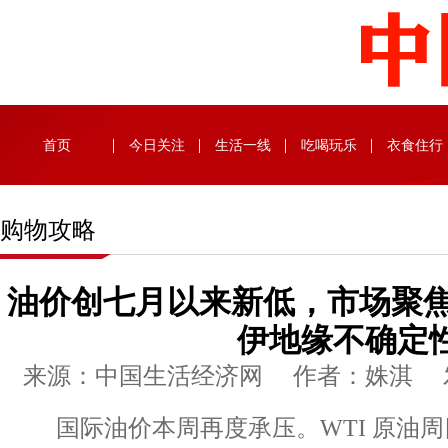
首页
今日关注
生活一线
吃喝玩乐
衣食住行
购物攻略
油价创七月以来新低，市场聚焦
伊地缘不确定
来源：中国生活经济网 作者：姝淇 发布时
国际油价本周再度承压。WTI 原油周四收