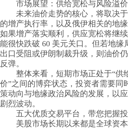
市场展望：供给宽松与风险溢价
未来油价走势的核心，将取决于两
的增产执行率，以及俄伊相关的地缘
如果增产落实顺利，供应宽松将继续压
能很快跌破 60 美元关口。但若地
出口受阻或伊朗制裁升级，则油价仍
反弹。
整体来看，短期市场正处于“供给
价”之间的博弈状态，投资者需要同时关
策动向与地缘政治风险的发展，以应
剧烈波动。
五大优质交易平台，带您把握投
美股市场长期以来都是全球资本