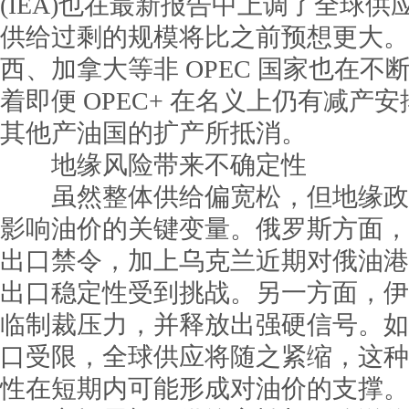
(IEA)也在最新报告中上调了全球供应预
供给过剩的规模将比之前预想更大。
西、加拿大等非 OPEC 国家也在
着即便 OPEC+ 在名义上仍有减产
其他产油国的扩产所抵消。
地缘风险带来不确定性
虽然整体供给偏宽松，但地缘政
影响油价的关键变量。俄罗斯方面，
出口禁令，加上乌克兰近期对俄油港
出口稳定性受到挑战。另一方面，伊
临制裁压力，并释放出强硬信号。如
口受限，全球供应将随之紧缩，这种
性在短期内可能形成对油价的支撑。