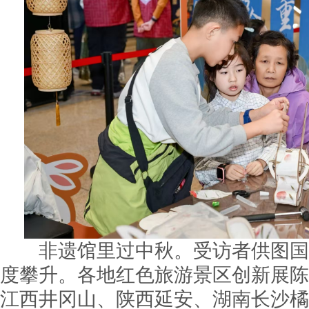
非遗馆里过中秋。受访者供图国
度攀升。各地红色旅游景区创新展陈
江西井冈山、陕西延安、湖南长沙橘