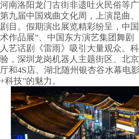
河南洛阳龙门古街非遗吐火民俗等广
第九届中国戏曲文化周，上演昆曲、
剧目。假期演出展览精彩纷呈，中国
术作品展”、中国东方演艺集团舞剧
人艺话剧《雷雨》吸引大量观众。科
验，深圳龙岗机器人主题街区、北京
厅和4S店、湖北随州银杏谷水幕电
+科技”的魅力。