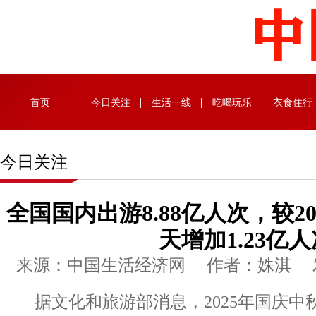
首页
今日关注
生活一线
吃喝玩乐
衣食住行
今日关注
全国国内出游8.88亿人次，较2
天增加1.23亿
来源：中国生活经济网 作者：姝淇 发布时
据文化和旅游部消息，2025年国庆中