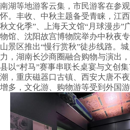
南湖等地游客云集，市民游客在参观
怀。丰收、中秋主题备受青睐，江西
秋文化季”、上海天文馆“月球漫步”
物馆、沈阳故宫博物院举办中秋夜专
山景区推出“慢行赏秋”徒步线路。
力，湖南长沙商圈融合购物与演出，
县以“村马”赛事串联长桌宴与文创
潮，重庆磁器口古镇、西安大唐不夜
增多，文化游、购物游等受到外国游