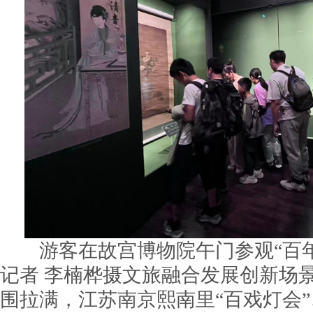
游客在故宫博物院午门参观“百年
记者 李楠桦摄文旅融合发展创新场
围拉满，江苏南京熙南里“百戏灯会