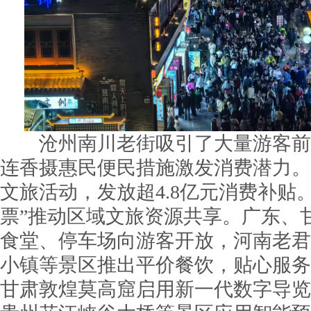
沧州南川老街吸引了大量游客前来
连香摄惠民便民措施激发消费潜力。全
文旅活动，发放超4.8亿元消费补贴
票”推动区域文旅资源共享。广东、
食堂、停车场向游客开放，河南老君
小镇等景区推出平价餐饮，贴心服务
甘肃敦煌莫高窟启用新一代数字导览