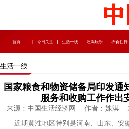
首页
今日关注
生活一线
吃喝玩乐
衣食住行
生活一线
国家粮食和物资储备局印发通
服务和收购工作作出
来源：中国生活经济网 作者：姝淇 发布时
近期黄淮地区特别是河南、山东、安徽