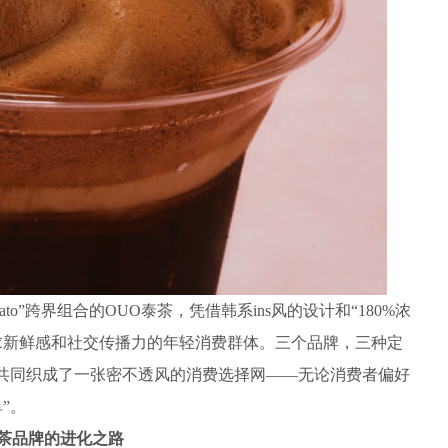
o”跨界组合的OUO泰茶，凭借韩系ins风的设计和“180%浓
求新鲜感和社交传播力的年轻消费群体。三个品牌，三种定
则共同织成了一张密不透风的消费选择网——无论消费者偏好
”。
茶品牌的进化之路