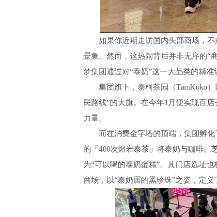
如果你近期走访国内头部商场，不难
景象。然而，这热闹背后并非无序的“商战”
梦集团通过对“泰奶”这一大品类的精
集团旗下，泰柯茶园（TamKoko
民路线”的大旗。在今年1月便实现百店
力量。
而在消费金字塔的顶端，集团孵化了高端
的「400次熔岩泰茶」将泰奶与咖啡
为“可以喝的泰奶蛋糕”。其门店选址
商场，以“泰奶届的黑珍珠”之姿，定义