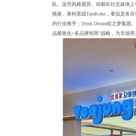
队。这些风格迥异、却都在社交媒体上引发打
格家、泰柯茶园TamKoko，看似是
的行业推手：Drink Dream饮之梦
品极致化+多品牌矩阵”战略，为市场带