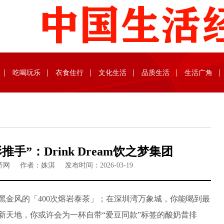
吃喝玩乐
衣食住行
文化生活
品质生活
生活广角
手”：Drink Dream饮之梦集团
网 作者：姝淇 发布时间：2026-03-19
风的「400次熔岩泰茶」；在深圳湾万象城，你能喝到最
新天地，你或许会为一杯自带“爱豆同款”标签的酸奶昔排