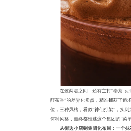
在这两者之间，还有主打“泰茶+gelat
醇茶香”的差异化卖点，精准捕获了追
位，三种风格，看似“神仙打架”，实
何种风格，最终都难逃这个集团的“菜单
从街边小店到集团化布局：一个抹