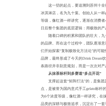
这一切的起点，要追溯到苏州十全街
冰淇淋店，名为九十葉。创始人从一杯g
等级，像红酒一样讲究，逐渐在消费者
日后整个集团的底层逻辑：用极致的产
随着口碑的积累和团队的壮大，九十
的品牌。而在这个过程中，团队逐渐意
们开始探索“复制极致化方法论”的可能性，逐
品牌，最终形成了今天的Drink Dr
条路径并非刻意规划，而是一次次对产
从抹茶标杆到多赛道“多点开花”
支撑起这套“矩阵打法”的，是集团及
点，是被誉为国内意式手工gelato标杆
为6个浓度等级，像红酒一样讲究，在
品类的深耕与极致追求，沉淀出了一套