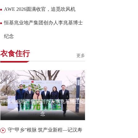
AWE 2026圆满收官，追觅吹风机
恒基兆业地产集团创办人李兆基博士
纪念
衣食住行
更多
恒基兆业地产集团创办人李兆基博士纪
念
守“甲乡”根脉 筑产业新程—记汉寿