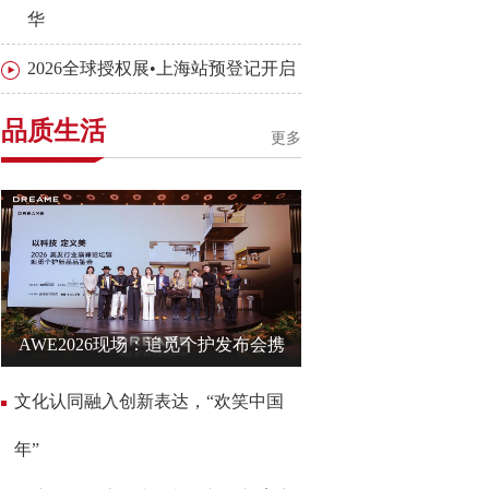
华
2026全球授权展•上海站预登记开启
品质生活
更多
AWE2026现场：追觅个护发布会携
文化认同融入创新表达，“欢笑中国
年”