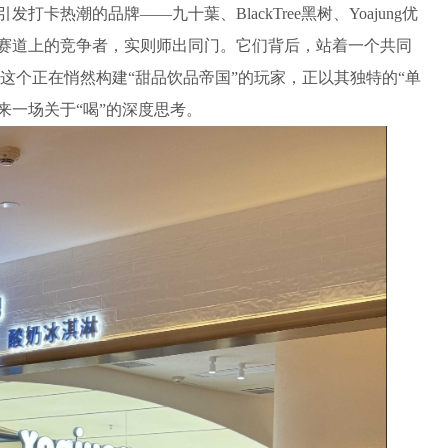
卡热潮的品牌——九十葉、BlackTree黑树、Yoajung优
各自赛道上的竞争者，实则师出同门。它们背后，站着一个共同
集团。这个正在悄然构建“甜品饮品帝国”的玩家，正以其独特的“单
来一场关于“喝”的深度思考。