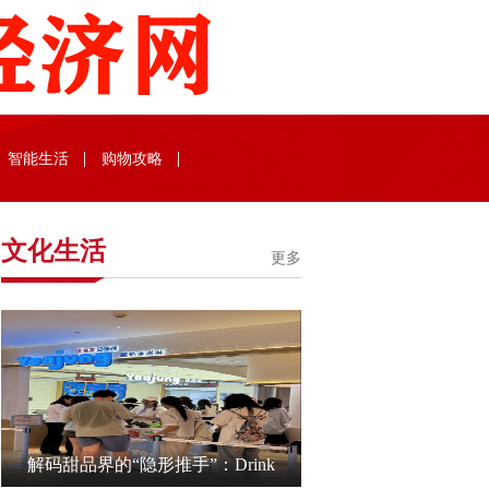
智能生活
购物攻略
文化生活
更多
解码甜品界的“隐形推手”：Drink