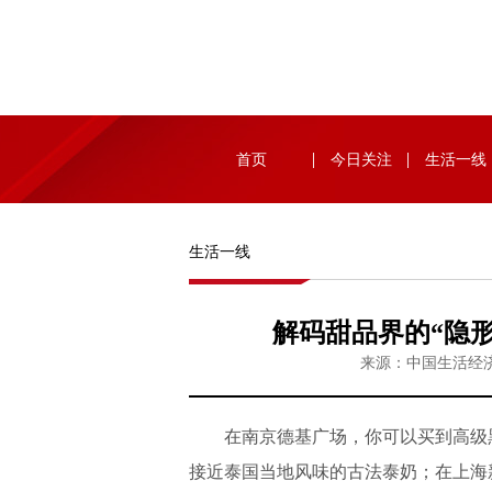
首页
今日关注
生活一线
生活一线
解码甜品界的“隐形推
来源：中国生活经济
在南京德基广场，你可以买到高级黑金
接近泰国当地风味的古法泰奶；在上海